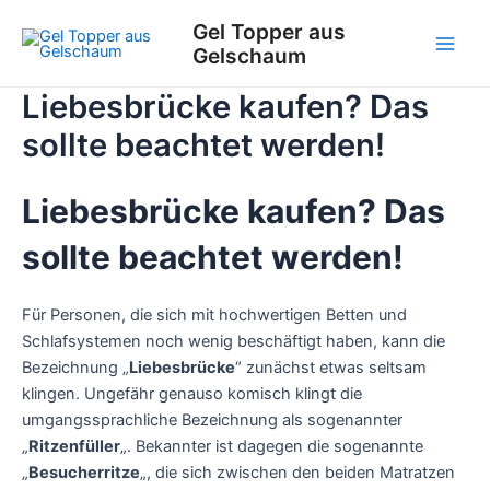
Zum
Gel Topper aus
Inhalt
Gelschaum
Main
springen
Liebesbrücke kaufen? Das
Men
sollte beachtet werden!
Liebesbrücke kaufen? Das
sollte beachtet werden!
Für Personen, die sich mit hochwertigen Betten und
Schlafsystemen noch wenig beschäftigt haben, kann die
Bezeichnung „
Liebesbrücke
“ zunächst etwas seltsam
klingen. Ungefähr genauso komisch klingt die
umgangssprachliche Bezeichnung als sogenannter
„
Ritzenfüller
„. Bekannter ist dagegen die sogenannte
„
Besucherritze
„, die sich zwischen den beiden Matratzen