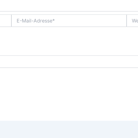
E-
Webs
Mail-
Adresse*