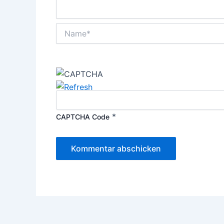
Name*
*
CAPTCHA Code