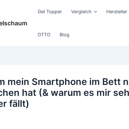
Gel Topper
Vergleich
Hersteller
Gelschaum
OTTO
Blog
 mein Smartphone im Bett n
chen hat (& warum es mir seh
 fällt)