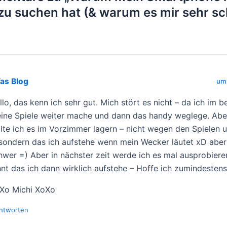
 zu suchen hat (& warum es mir sehr s
as Blog
um
llo, das kenn ich sehr gut. Mich stört es nicht – da ich im b
ine Spiele weiter mache und dann das handy weglege. Aber
llte ich es im Vorzimmer lagern – nicht wegen den Spielen 
sondern das ich aufstehe wenn mein Wecker läutet xD aber 
hwer =) Aber in nächster zeit werde ich es mal ausprobiere
hnt das ich dann wirklich aufstehe – Hoffe ich zumindestens
Xo Michi XoXo
ntworten