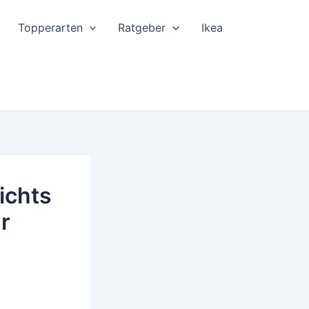
Topperarten
Ratgeber
Ikea
ichts
r