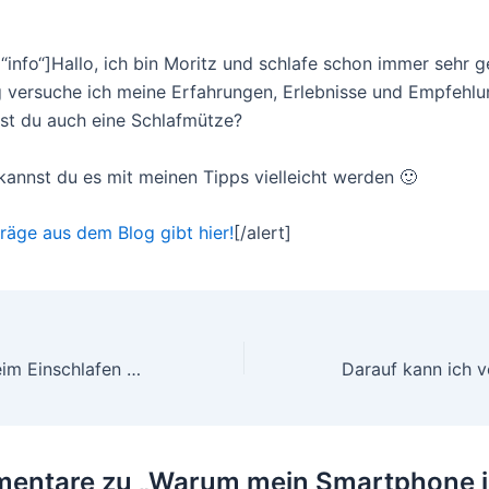
“info“]
Hallo, ich bin Moritz und schlafe schon immer sehr g
 versuche ich meine Erfahrungen, Erlebnisse und Empfehl
Bist du auch eine Schlafmütze?
kannst du es mit meinen Tipps vielleicht werden 🙂
träge aus dem Blog gibt hier!
[/alert]
Wie mir ASMR beim Einschlafen hilft
entare zu „Warum mein Smartphone i