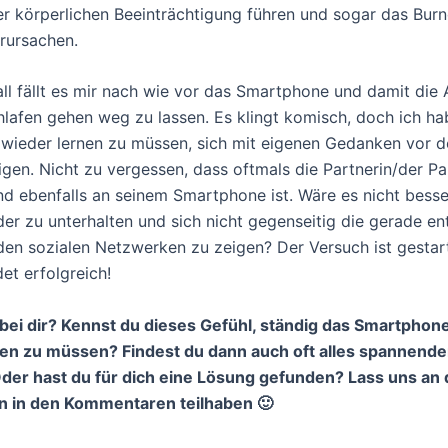
er körperlichen Beeinträchtigung führen und sogar das Bur
rursachen.
all fällt es mir nach wie vor das Smartphone und damit die
lafen gehen weg zu lassen. Es klingt komisch, doch ich ha
t wieder lernen zu müssen, sich mit eigenen Gedanken vor 
igen. Nicht zu vergessen, dass oftmals die Partnerin/der P
und ebenfalls an seinem Smartphone ist. Wäre es nicht besser
der zu unterhalten und sich nicht gegenseitig die gerade e
 den sozialen Netzwerken zu zeigen? Der Versuch ist gestart
et erfolgreich!
 bei dir? Kennst du dieses Gefühl, ständig das Smartphone
n zu müssen? Findest du dann auch oft alles spannender
der hast du für dich eine Lösung gefunden? Lass uns an
n in den Kommentaren teilhaben 🙂