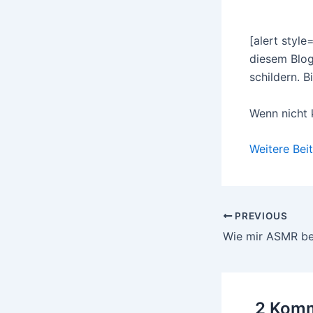
[alert style=
diesem Blog
schildern. 
Wenn nicht 
Weitere Bei
Post
PREVIOUS
navigation
2 Komm