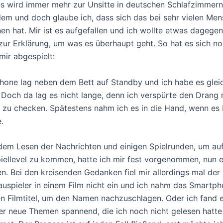
es wird immer mehr zur Unsitte in deutschen Schlafzimmern.
edem und doch glaube ich, dass sich das bei sehr vielen Me
hen hat. Mir ist es aufgefallen und ich wollte etwas dagegen
 zur Erklärung, um was es überhaupt geht. So hat es sich n
mir abgespielt:
one lag neben dem Bett auf Standby und ich habe es gleic
 Doch da lag es nicht lange, denn ich verspürte den Drang
 zu checken. Spätestens nahm ich es in die Hand, wenn es 
.
em Lesen der Nachrichten und einigen Spielrunden, um au
iellevel zu kommen, hatte ich mir fest vorgenommen, nun e
en. Bei den kreisenden Gedanken fiel mir allerdings mal de
uspieler in einem Film nicht ein und ich nahm das Smartp
n Filmtitel, um den Namen nachzuschlagen. Oder ich fand 
r neue Themen spannend, die ich noch nicht gelesen hatte 