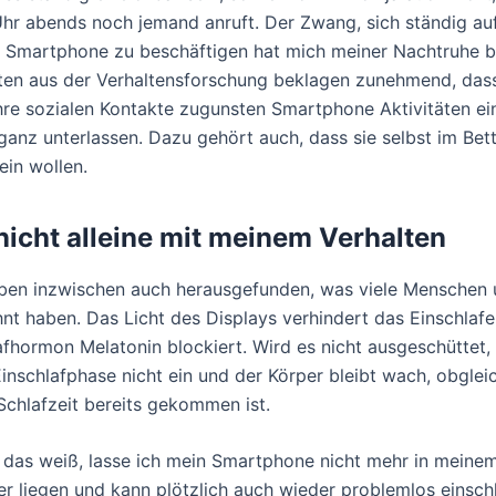
hr abends noch jemand anruft. Der Zwang, sich ständig auf
 Smartphone zu beschäftigen hat mich meiner Nachtruhe b
en aus der Verhaltensforschung beklagen zunehmend, dass
re sozialen Kontakte zugunsten Smartphone Aktivitäten e
ganz unterlassen. Dazu gehört auch, dass sie selbst im Bet
ein wollen.
 nicht alleine mit meinem Verhalten
ben inzwischen auch herausgefunden, was viele Menschen
hnt haben. Das Licht des Displays verhindert das Einschlafe
afhormon Melatonin blockiert. Wird es nicht ausgeschüttet, l
Einschlafphase nicht ein und der Körper bleibt wach, obglei
 Schlafzeit bereits gekommen ist.
 das weiß, lasse ich mein Smartphone nicht mehr in meine
r liegen und kann plötzlich auch wieder problemlos einsch