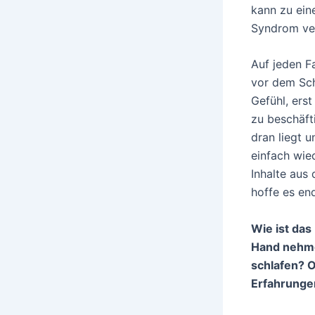
kann zu ein
Syndrom ve
Auf jeden F
vor dem Sch
Gefühl, ers
zu beschäft
dran liegt 
einfach wie
Inhalte aus
hoffe es end
Wie ist das
Hand nehme
schlafen? O
Erfahrunge